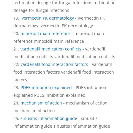
terbinafine dosage for fungal infections terbinafine
dosage for fungal infections
ivermectin PK dermatology
- ivermectin PK
dermatology ivermectin PK dermatology
minoxidil main reference
- minoxidil main
reference minoxidil main reference
vardenafil medication conflicts
- vardenafil
medication conflicts vardenafil medication conflicts
vardenafil food interaction factors
- vardenafil
food interaction factors vardenafil food interaction
factors
PDE5 inhibition explained
- PDE5 inhibition
explained PDE5 inhibition explained
mechanism of action
- mechanism of action
mechanism of action
sinusitis inflammation guide
- sinusitis
inflammation guide sinusitis inflammation guide