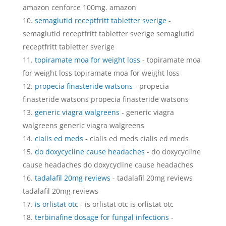
amazon cenforce 100mg. amazon
semaglutid receptfritt tabletter sverige
-
semaglutid receptfritt tabletter sverige semaglutid
receptfritt tabletter sverige
topiramate moa for weight loss
- topiramate moa
for weight loss topiramate moa for weight loss
propecia finasteride watsons
- propecia
finasteride watsons propecia finasteride watsons
generic viagra walgreens
- generic viagra
walgreens generic viagra walgreens
cialis ed meds
- cialis ed meds cialis ed meds
do doxycycline cause headaches
- do doxycycline
cause headaches do doxycycline cause headaches
tadalafil 20mg reviews
- tadalafil 20mg reviews
tadalafil 20mg reviews
is orlistat otc
- is orlistat otc is orlistat otc
terbinafine dosage for fungal infections
-