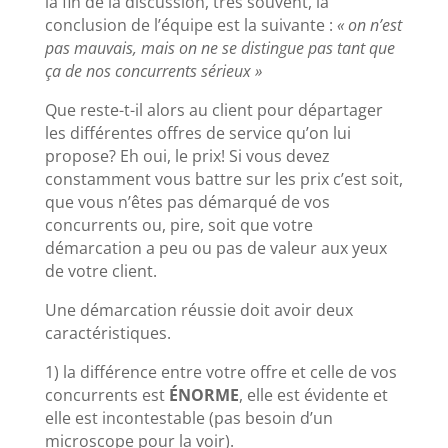
la fin de la discussion, très souvent, la
conclusion de l’équipe est la suivante :
« on n’est
pas mauvais, mais on ne se distingue pas tant que
ça de nos concurrents sérieux »
Que reste-t-il alors au client pour départager
les différentes offres de service qu’on lui
propose? Eh oui, le prix! Si vous devez
constamment vous battre sur les prix c’est soit,
que vous n’êtes pas démarqué de vos
concurrents ou, pire, soit que votre
démarcation a peu ou pas de valeur aux yeux
de votre client.
Une démarcation réussie doit avoir deux
caractéristiques.
1) la différence entre votre offre et celle de vos
concurrents est
ÉNORME
, elle est évidente et
elle est incontestable (pas besoin d’un
microscope pour la voir).