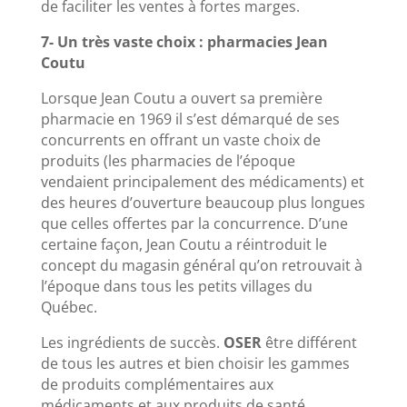
de faciliter les ventes à fortes marges.
7- Un très vaste choix : pharmacies Jean
Coutu
Lorsque Jean Coutu a ouvert sa première
pharmacie en 1969 il s’est démarqué de ses
concurrents en offrant un vaste choix de
produits (les pharmacies de l’époque
vendaient principalement des médicaments) et
des heures d’ouverture beaucoup plus longues
que celles offertes par la concurrence. D’une
certaine façon, Jean Coutu a réintroduit le
concept du magasin général qu’on retrouvait à
l’époque dans tous les petits villages du
Québec.
Les ingrédients de succès.
OSER
être différent
de tous les autres et bien choisir les gammes
de produits complémentaires aux
médicaments et aux produits de santé