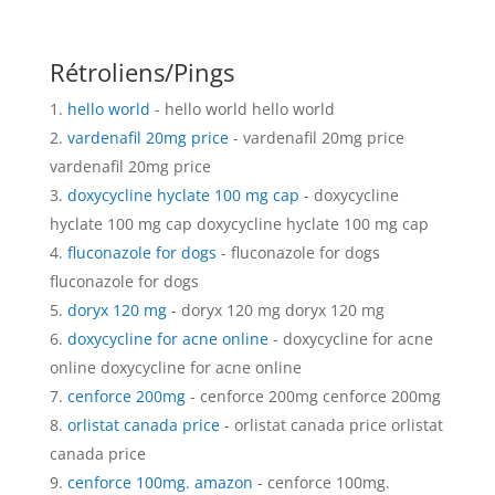
Rétroliens/Pings
hello world
- hello world hello world
vardenafil 20mg price
- vardenafil 20mg price
vardenafil 20mg price
doxycycline hyclate 100 mg cap
- doxycycline
hyclate 100 mg cap doxycycline hyclate 100 mg cap
fluconazole for dogs
- fluconazole for dogs
fluconazole for dogs
doryx 120 mg
- doryx 120 mg doryx 120 mg
doxycycline for acne online
- doxycycline for acne
online doxycycline for acne online
cenforce 200mg
- cenforce 200mg cenforce 200mg
orlistat canada price
- orlistat canada price orlistat
canada price
cenforce 100mg. amazon
- cenforce 100mg.