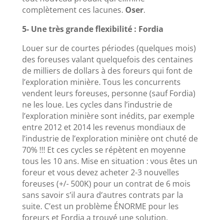
complètement ces lacunes.
Oser
.
5- Une très grande flexibilité : Fordia
Louer sur de courtes périodes (quelques mois)
des foreuses valant quelquefois des centaines
de milliers de dollars à des foreurs qui font de
l’exploration minière. Tous les concurrents
vendent leurs foreuses, personne (sauf Fordia)
ne les loue. Les cycles dans l’industrie de
l’exploration minière sont inédits, par exemple
entre 2012 et 2014 les revenus mondiaux de
l’industrie de l’exploration minière ont chuté de
70% !!! Et ces cycles se répètent en moyenne
tous les 10 ans. Mise en situation : vous êtes un
foreur et vous devez acheter 2-3 nouvelles
foreuses (+/- 500K) pour un contrat de 6 mois
sans savoir s’il aura d’autres contrats par la
suite. C’est un problème ÉNORME pour les
foreurs et Fordia a trouvé une solution.